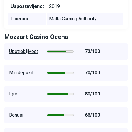
Uspostavljeno:
2019
Licenca:
Malta Gaming Authority
Mozzart Casino Ocena
Upotrebljivost
72/100
Min.depozit
70/100
Igre
80/100
Bonusi
66/100