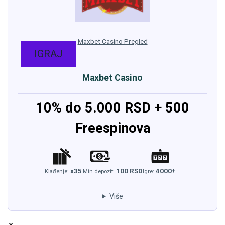
Maxbet Casino Pregled
IGRAJ
Maxbet Casino
10% do 5.000 RSD + 500
Freespinova
x35
100 RSD
4000+
Klađenje:
Min.depozit:
Igre:
Više