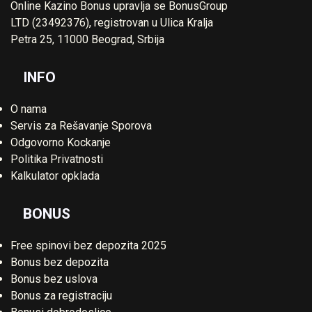
Online Kazino Bonus upravlja se BonusGroup
LTD (23492376), registrovan u Ulica Kralja
Petra 25, 11000 Beograd, Srbija
INFO
O nama
Servis za Rešavanje Sporova
Odgovorno Kockanje
Politika Privatnosti
Kalkulator opklada
BONUS
Free spinovi bez depozita 2025
Bonus bez depozita
Bonus bez uslova
Bonus za registraciju