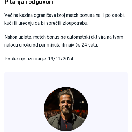
Ріtаnjа і оdgоvоrі
Većina kazina ograničava broj match bonusa na 1 po osobi,
kući ili uređaju da bi sprečili zloupotrebu.
Nakon uplate, match bonus se automatski aktivira na tvom
nalogu u roku od par minuta ili najviše 24 sata.
Poslednje ažuriranje: 19/11/2024