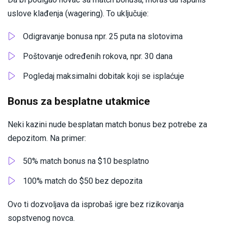
uslove klađenja (wagering). To uključuje:
Odigravanje bonusa npr. 25 puta na slotovima
Poštovanje određenih rokova, npr. 30 dana
Pogledaj maksimalni dobitak koji se isplaćuje
Bonus za besplatne utakmice
Neki kazini nude besplatan match bonus bez potrebe za
depozitom. Na primer:
50% match bonus na $10 besplatno
100% match do $50 bez depozita
Ovo ti dozvoljava da isprobaš igre bez rizikovanja
sopstvenog novca.