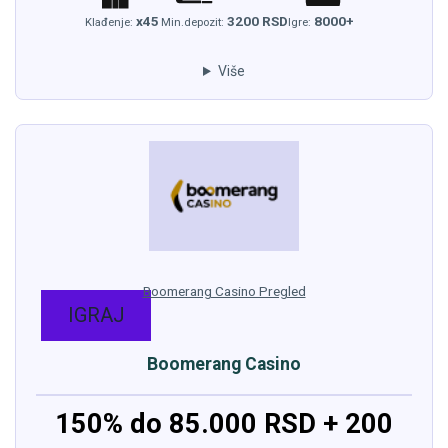
x45
3200 RSD
8000+
Klađenje:
Min.depozit:
Igre:
Više
Boomerang Casino Pregled
IGRAJ
Boomerang Casino
150% do 85.000 RSD + 200