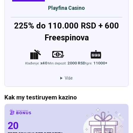
Playfina Casino
225% do 110.000 RSD + 600
Freespinova
x40
2000 RSD
11000+
Klađenje:
Min.depozit:
Igre:
Više
Kak my testiruyem kazino