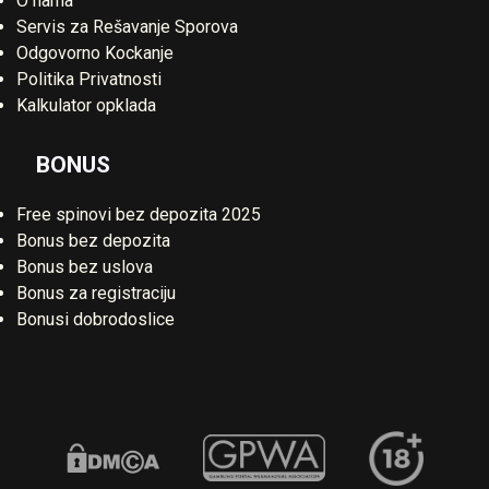
O nama
Servis za Rešavanje Sporova
Odgovorno Kockanje
Politika Privatnosti
Kalkulator opklada
BONUS
Free spinovi bez depozita 2025
Bonus bez depozita
Bonus bez uslova
Bonus za registraciju
Bonusi dobrodoslice