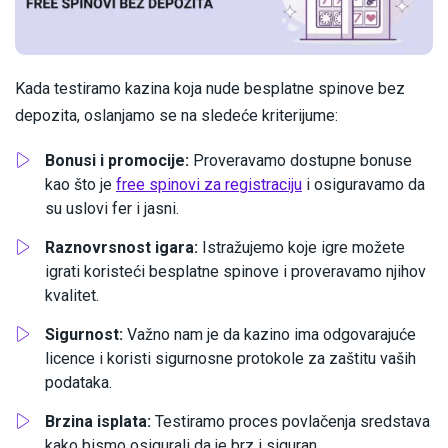
Kada testiramo kazina koja nude besplatne spinove bez
depozita, oslanjamo se na sledeće kriterijume:
Bonusi i promocije:
Proveravamo dostupne bonuse
kao što je
free spinovi za registraciju
i osiguravamo da
su uslovi fer i jasni.
Raznovrsnost igara:
Istražujemo koje igre možete
igrati koristeći besplatne spinove i proveravamo njihov
kvalitet.
Sigurnost:
Važno nam je da kazino ima odgovarajuće
licence i koristi sigurnosne protokole za zaštitu vaših
podataka.
Brzina isplata:
Testiramo proces povlačenja sredstava
kako bismo osigurali da je brz i siguran.