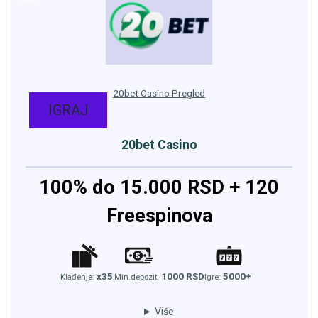
200 Free spinovi
500 Free spinovi
20bet Casino Pregled
IGRAJ
20bet Casino
100% do 15.000 RSD + 120
Freespinova
x35
1000 RSD
5000+
Klađenje:
Min.depozit:
Igre:
Više